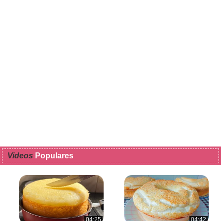
Videos
Populares
04:25
04:42