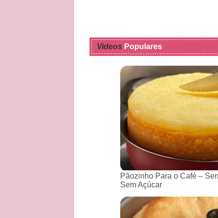
Videos
Populares
Pãozinho Para o Café – Sem
Sem Açúcar