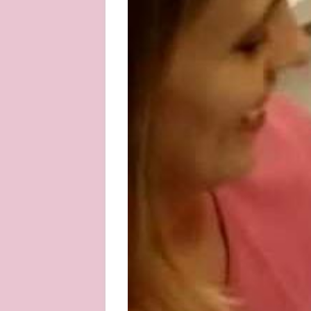
About
Privacy