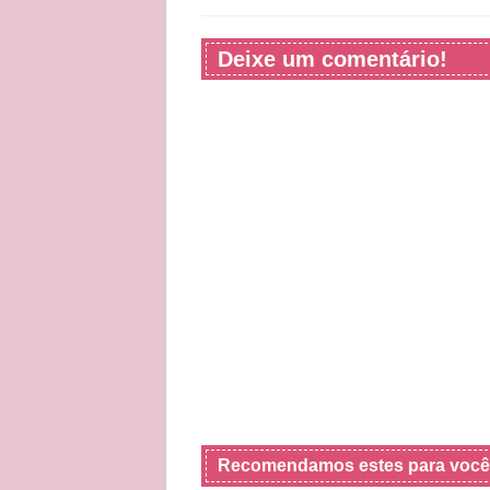
Deixe um comentário!
Recomendamos estes para você