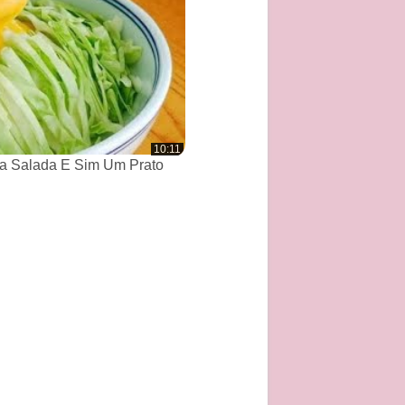
10:11
a Salada E Sim Um Prato