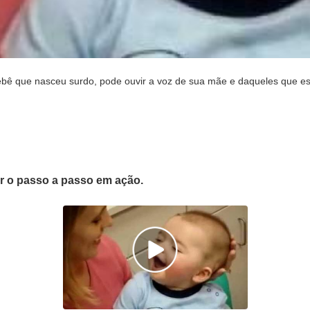
ebê que nasceu surdo, pode ouvir a voz de sua mãe e daqueles que est
er o passo a passo em ação.