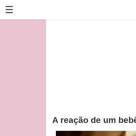
☰
✕
ÚLTIMAS POSTAGENS
VÍDEOS
CULINÁRIA
PLANTAS HORTAS E JARDINAGENS
A reação de um bebê