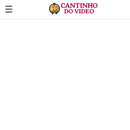
☰
✕
ÚLTIMAS POSTAGENS
VÍDEOS
CULINÁRIA
PLANTAS HORTAS E JARDINAGENS