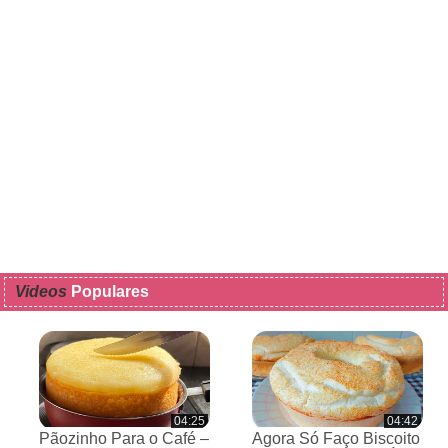
Videos
Populares
04:25
04:42
Pãozinho Para o Café –
Agora Só Faço Biscoito