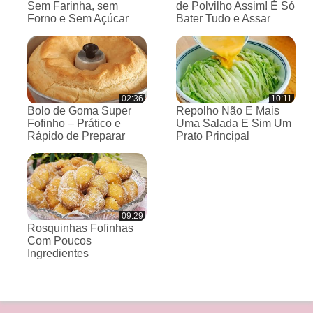
Sem Farinha, sem
de Polvilho Assim! É Só
Forno e Sem Açúcar
Bater Tudo e Assar
02:36
10:11
Bolo de Goma Super
Repolho Não É Mais
Fofinho – Prático e
Uma Salada E Sim Um
Rápido de Preparar
Prato Principal
09:29
Rosquinhas Fofinhas
Com Poucos
Ingredientes