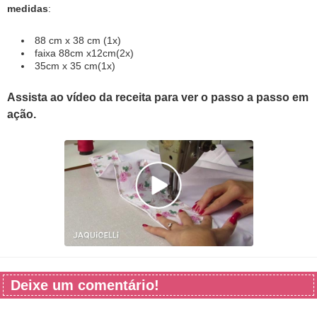
medidas
:
88 cm x 38 cm (1x)
faixa 88cm x12cm(2x)
35cm x 35 cm(1x)
Assista ao vídeo da receita para ver o passo a passo em
ação.
Deixe um comentário!