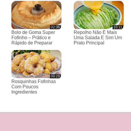
02:36
10:11
Bolo de Goma Super
Repolho Não É Mais
Fofinho – Prático e
Uma Salada E Sim Um
Rápido de Preparar
Prato Principal
09:29
Rosquinhas Fofinhas
Com Poucos
Ingredientes