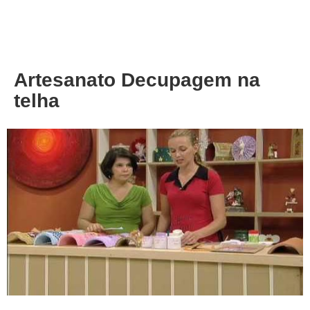
About
Privacy
Artesanato Decupagem na
telha