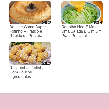
02:36
10:11
Bolo de Goma Super
Repolho Não É Mais
Fofinho – Prático e
Uma Salada E Sim Um
Rápido de Preparar
Prato Principal
09:29
Rosquinhas Fofinhas
Com Poucos
Ingredientes