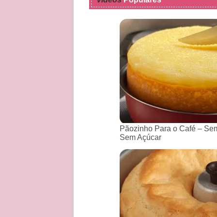
Pãozinho Para o Café – Sem
Sem Açúcar