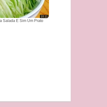
10:11
a Salada E Sim Um Prato