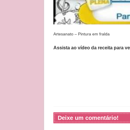
Artesanato – Pintura em fralda
Assista ao vídeo da receita para v
Deixe um comentário!