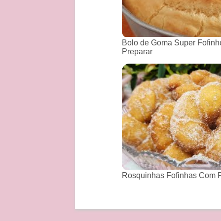
Bolo de Goma Super Fofinho
Preparar
Rosquinhas Fofinhas Com P