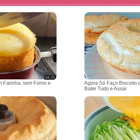
04:25
 Farinha, sem Forno e
Agora Só Faço Biscoito 
Bater Tudo e Assar