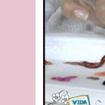
About
Privacy