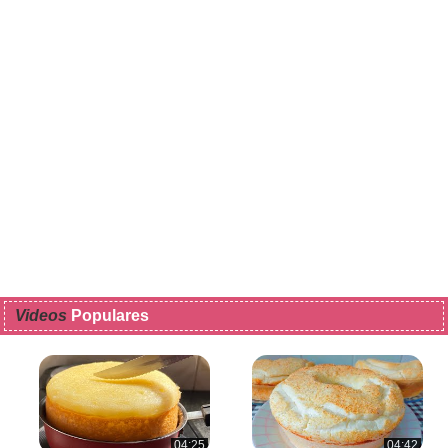
Videos
Populares
04:25
04:42