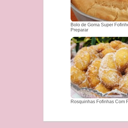
Bolo de Goma Super Fofinho
Preparar
Rosquinhas Fofinhas Com P