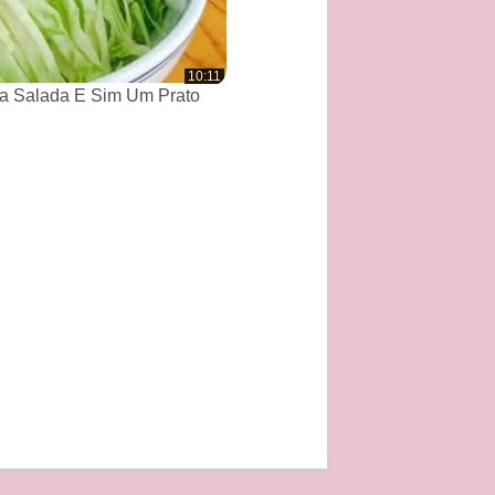
10:11
a Salada E Sim Um Prato