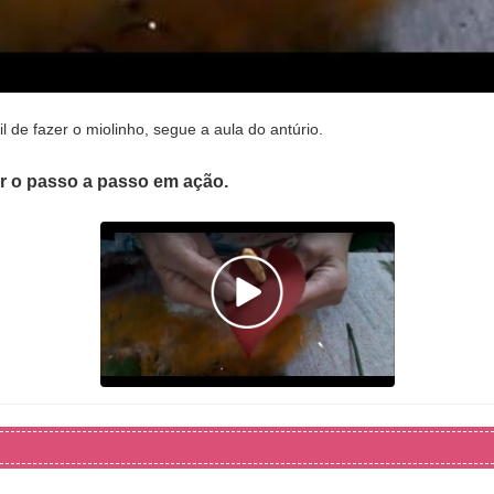
de fazer o miolinho, segue a aula do antúrio.
er o passo a passo em ação.