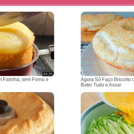
04:25
 Farinha, sem Forno e
Agora Só Faço Biscoito 
Bater Tudo e Assar