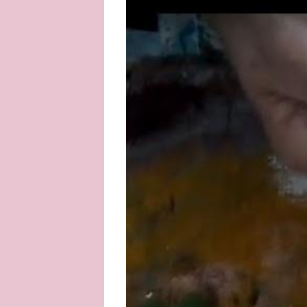
About
Privacy