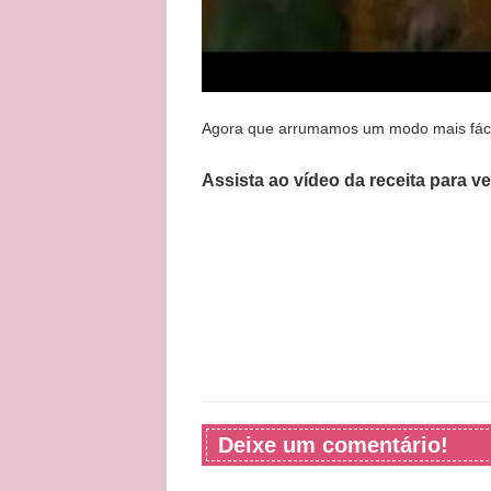
Agora que arrumamos um modo mais fácil 
Assista ao vídeo da receita para v
Deixe um comentário!