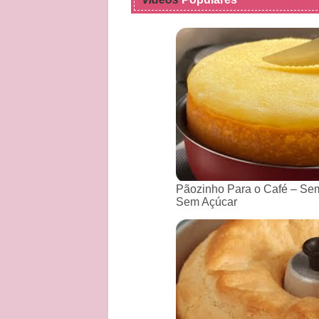
Pãozinho Para o Café – Sem
Sem Açúcar