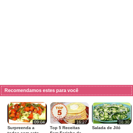
Recomendamos estes para você
09:04
16:27
08:30
Surpreenda a
Top 5 Receitas
Salada de Jiló