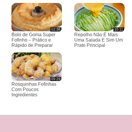
02:36
10:11
Bolo de Goma Super
Repolho Não É Mais
Fofinho – Prático e
Uma Salada E Sim Um
Rápido de Preparar
Prato Principal
09:29
Rosquinhas Fofinhas
Com Poucos
Ingredientes