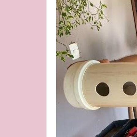
About
Privacy