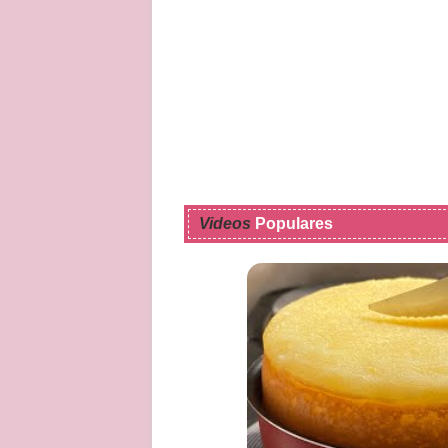
Videos
Populares