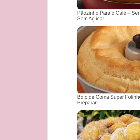
Pãozinho Para o Café – Sem
Sem Açúcar
Bolo de Goma Super Fofinho
Preparar