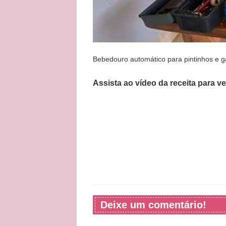
Bebedouro automático para pintinhos e ga
Assista ao vídeo da receita para v
Deixe um comentário!