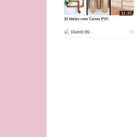
11:35
30 Ideias com Canos PVC
Eduardo Wizard
· 7 y