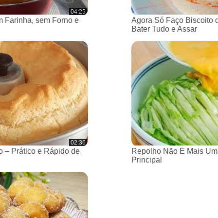
04:25
 Farinha, sem Forno e
Agora Só Faço Biscoito 
Bater Tudo e Assar
02:36
 – Prático e Rápido de
Repolho Não É Mais Um
Principal