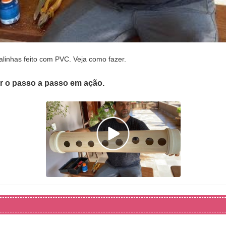
linhas feito com PVC. Veja como fazer.
er o passo a passo em ação.