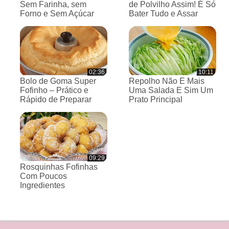
Sem Farinha, sem
de Polvilho Assim! É Só
Forno e Sem Açúcar
Bater Tudo e Assar
02:36
10:11
Bolo de Goma Super
Repolho Não É Mais
Fofinho – Prático e
Uma Salada E Sim Um
Rápido de Preparar
Prato Principal
09:29
Rosquinhas Fofinhas
Com Poucos
Ingredientes