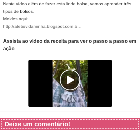
Neste vídeo além de fazer esta linda bolsa, vamos aprender três
tipos de bolsos.
Moldes aqui:
http://atetievidaminha.blogspot.com.b…
Assista ao vídeo da receita para ver o passo a passo em
ação.
Deixe um comentário!