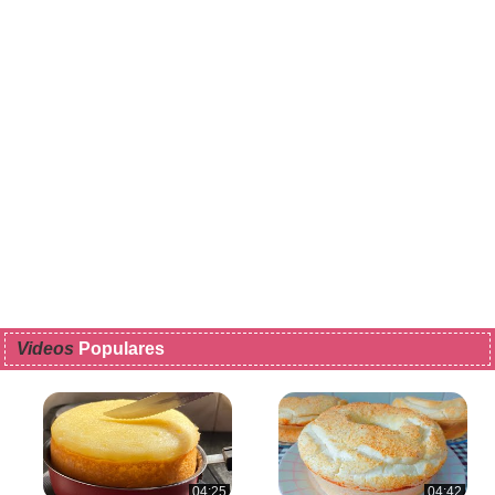
Videos
Populares
04:25
04:42