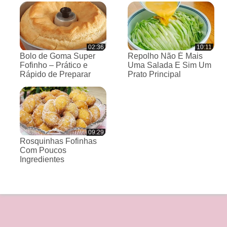
02:36
10:11
Bolo de Goma Super
Repolho Não É Mais
Fofinho – Prático e
Uma Salada E Sim Um
Rápido de Preparar
Prato Principal
09:29
Rosquinhas Fofinhas
Com Poucos
Ingredientes