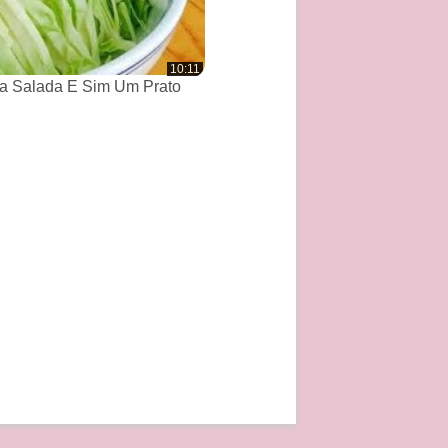
10:11
a Salada E Sim Um Prato