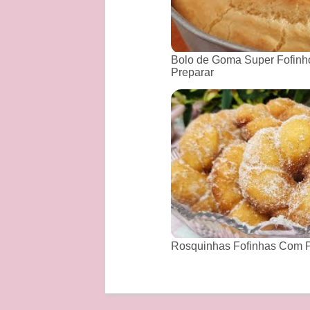
Bolo de Goma Super Fofinho
Preparar
Rosquinhas Fofinhas Com P