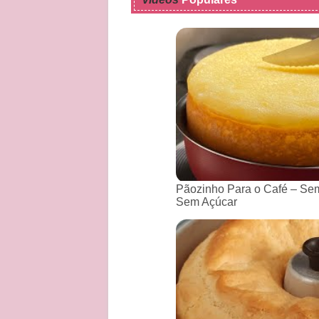
Pãozinho Para o Café – Sem
Sem Açúcar