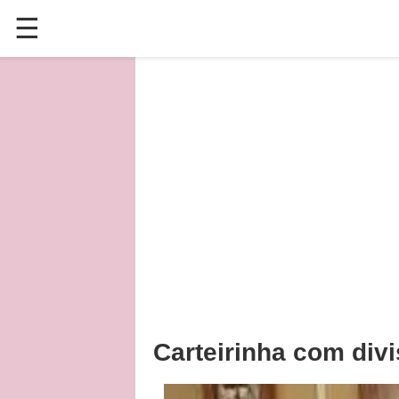
☰
✕
ÚLTIMAS POSTAGENS
VÍDEOS
CULINÁRIA
PLANTAS HORTAS E JARDINAGENS
Carteirinha com divi