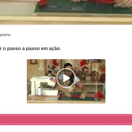
queira
er o passo a passo em ação.