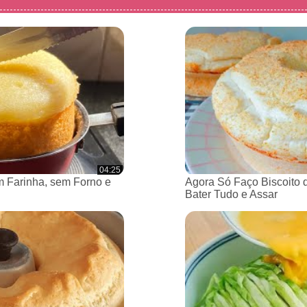
04:25
 Farinha, sem Forno e
Agora Só Faço Biscoito 
Bater Tudo e Assar