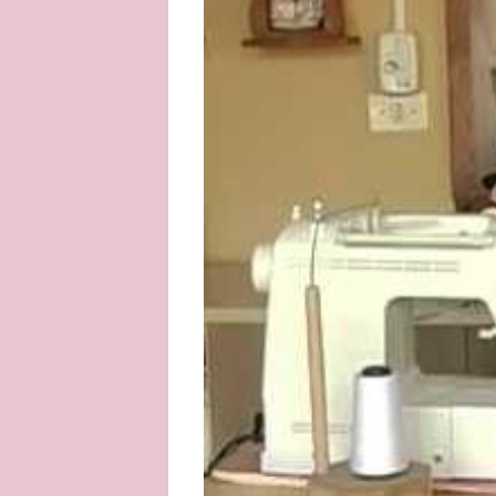
About
Privacy