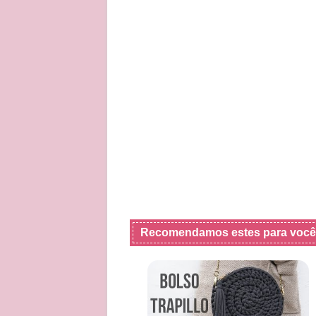
Recomendamos estes para você