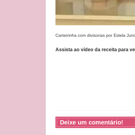
Carteirinha com divisorias por Estela Jun
Assista ao vídeo da receita para v
Deixe um comentário!