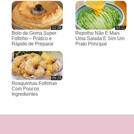
02:36
10:11
Bolo de Goma Super
Repolho Não É Mais
Fofinho – Prático e
Uma Salada E Sim Um
Rápido de Preparar
Prato Principal
09:29
Rosquinhas Fofinhas
Com Poucos
Ingredientes