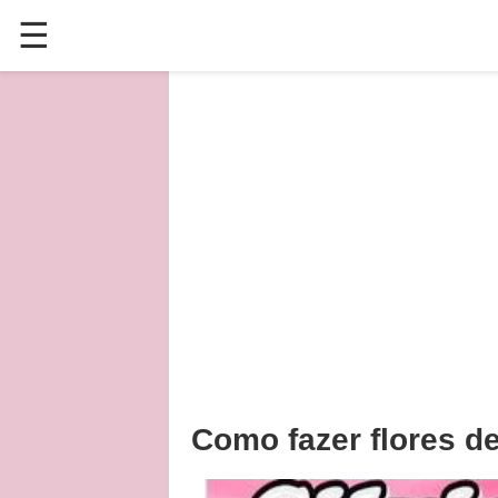
☰
✕
ÚLTIMAS POSTAGENS
VÍDEOS
CULINÁRIA
PLANTAS HORTAS E JARDINAGENS
Como fazer flores d