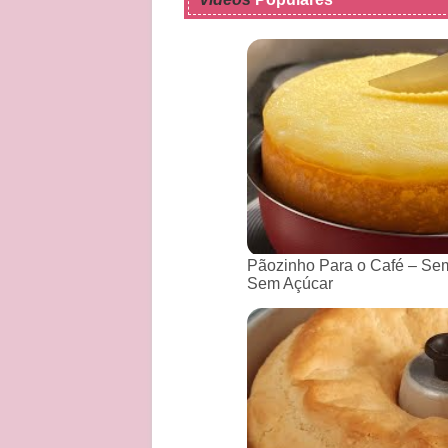
Pãozinho Para o Café – Sem
Sem Açúcar