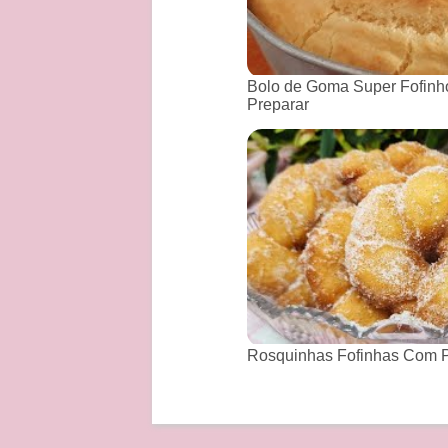
Bolo de Goma Super Fofinho
Preparar
Rosquinhas Fofinhas Com P