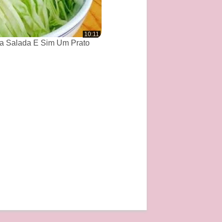
10:11
a Salada E Sim Um Prato