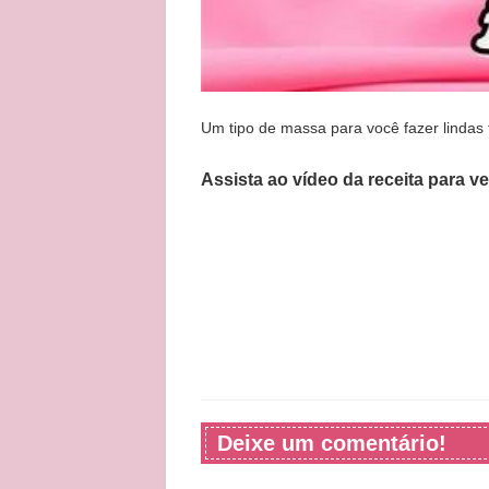
Um tipo de massa para você fazer lindas f
Assista ao vídeo da receita para v
Deixe um comentário!