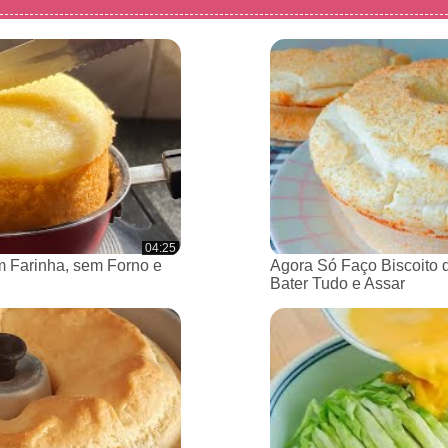
04:25
 Farinha, sem Forno e
Agora Só Faço Biscoito 
Bater Tudo e Assar