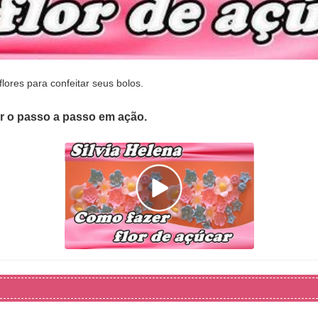
lores para confeitar seus bolos.
er o passo a passo em ação.