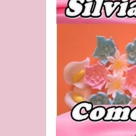
About
Privacy