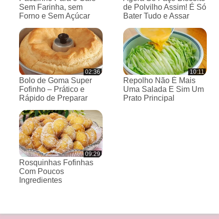
Sem Farinha, sem
de Polvilho Assim! É Só
Forno e Sem Açúcar
Bater Tudo e Assar
02:36
10:11
Bolo de Goma Super
Repolho Não É Mais
Fofinho – Prático e
Uma Salada E Sim Um
Rápido de Preparar
Prato Principal
09:29
Rosquinhas Fofinhas
Com Poucos
Ingredientes