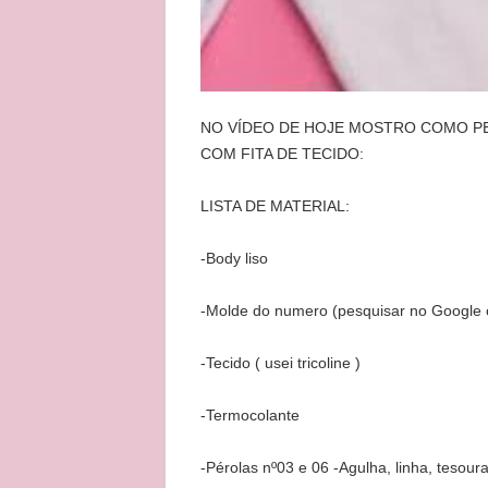
NO VÍDEO DE HOJE MOSTRO COMO PE
COM FITA DE TECIDO:
LISTA DE MATERIAL:
-Body liso
-Molde do numero (pesquisar no Google o
-Tecido ( usei tricoline )
-Termocolante
-Pérolas nº03 e 06 -Agulha, linha, tesour