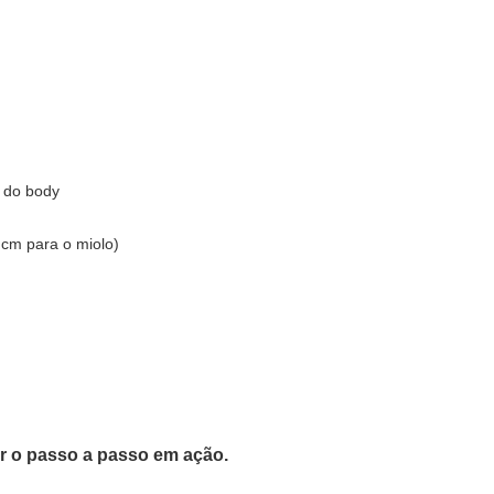
 do body
 cm para o miolo)
er o passo a passo em ação.