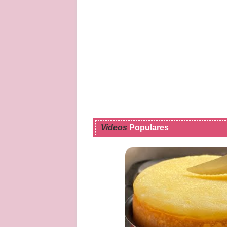
Videos
Populares