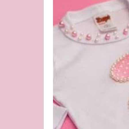
About
Privacy