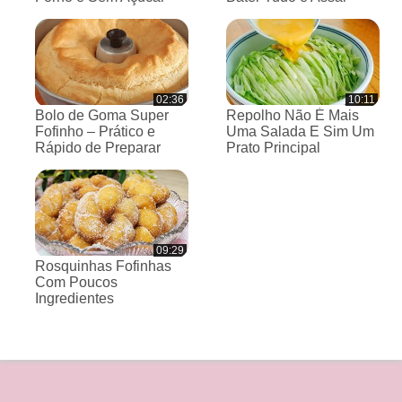
02:36
10:11
Bolo de Goma Super
Repolho Não É Mais
Fofinho – Prático e
Uma Salada E Sim Um
Rápido de Preparar
Prato Principal
09:29
Rosquinhas Fofinhas
Com Poucos
Ingredientes