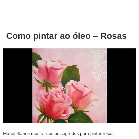
About
Privacy
Como pintar ao óleo – Rosas
Mabel
Blanco
mostra-nos
os segredos
para pintar
rosas