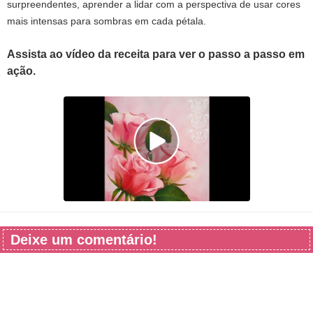
surpreendentes,
aprender a lidar com
a perspectiva
de usar
cores
mais intensas
para
sombras em
cada pétala
.
Assista ao vídeo da receita para ver o passo a passo em
ação.
Deixe um comentário!