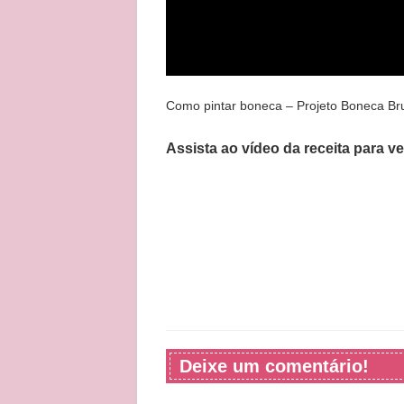
Como pintar boneca – Projeto Boneca Bru
Assista ao vídeo da receita para v
Deixe um comentário!