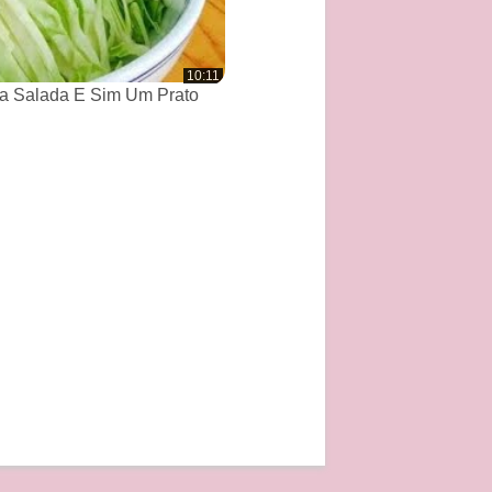
10:11
a Salada E Sim Um Prato