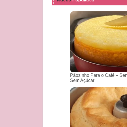
Pãozinho Para o Café – Sem
Sem Açúcar