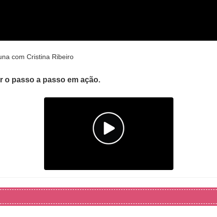
na com Cristina Ribeiro
er o passo a passo em ação.