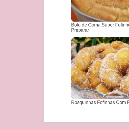
Bolo de Goma Super Fofinho
Preparar
Rosquinhas Fofinhas Com P