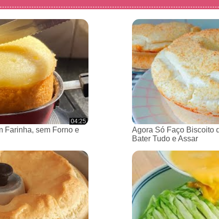
04:25
 Farinha, sem Forno e
Agora Só Faço Biscoito 
Bater Tudo e Assar