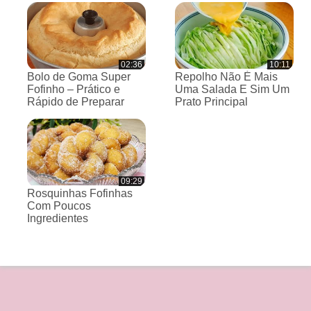
02:36
10:11
Bolo de Goma Super
Repolho Não É Mais
Fofinho – Prático e
Uma Salada E Sim Um
Rápido de Preparar
Prato Principal
09:29
Rosquinhas Fofinhas
Com Poucos
Ingredientes