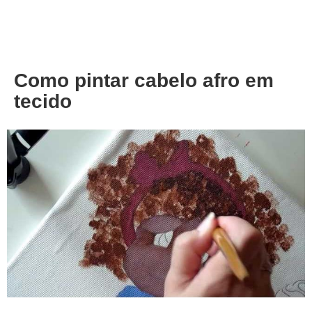
About
Privacy
Como pintar cabelo afro em
tecido