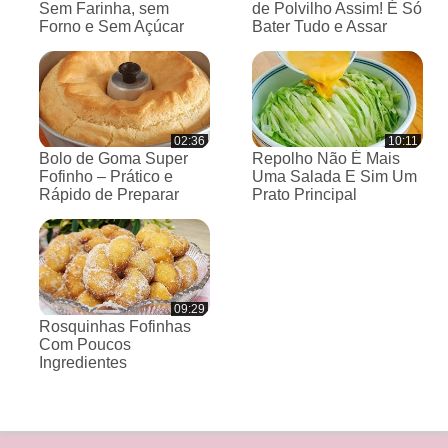
Sem Farinha, sem
de Polvilho Assim! É Só
Forno e Sem Açúcar
Bater Tudo e Assar
02:36
10:11
Bolo de Goma Super
Repolho Não É Mais
Fofinho – Prático e
Uma Salada E Sim Um
Rápido de Preparar
Prato Principal
09:29
Rosquinhas Fofinhas
Com Poucos
Ingredientes