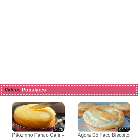
Videos
Populares
04:25
04:42
Pãozinho Para o Café –
Agora Só Faço Biscoito