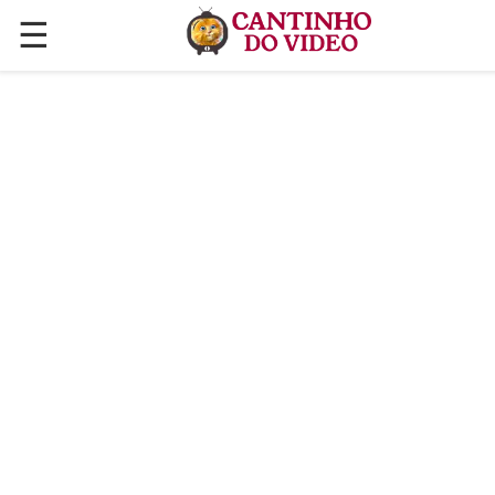
☰
✕
ÚLTIMAS POSTAGENS
VÍDEOS
CULINÁRIA
PLANTAS HORTAS E JARDINAGENS