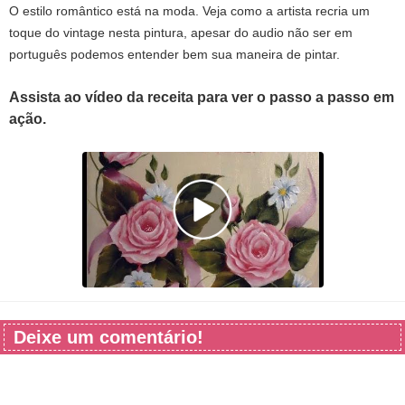
O
estilo romântico
está na moda
.
Veja como
a artista
recria
um
toque do vintage
nesta pintura
, apesar do audio não ser em
português podemos entender bem sua maneira de pintar.
Assista ao vídeo da receita para ver o passo a passo em
ação.
Deixe um comentário!