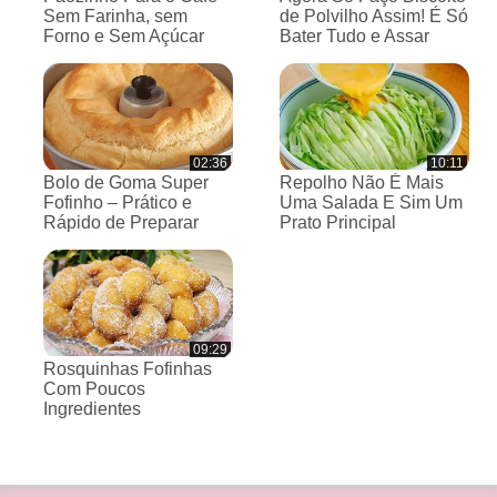
Sem Farinha, sem
de Polvilho Assim! É Só
Forno e Sem Açúcar
Bater Tudo e Assar
02:36
10:11
Bolo de Goma Super
Repolho Não É Mais
Fofinho – Prático e
Uma Salada E Sim Um
Rápido de Preparar
Prato Principal
09:29
Rosquinhas Fofinhas
Com Poucos
Ingredientes