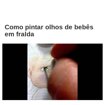
About
Privacy
Como pintar olhos de bebês
em fralda