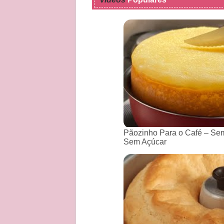
Pãozinho Para o Café – Sem
Sem Açúcar