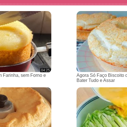
04:25
 Farinha, sem Forno e
Agora Só Faço Biscoito 
Bater Tudo e Assar