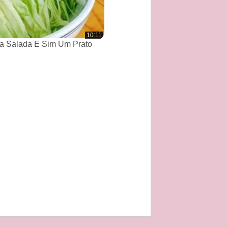
10:11
a Salada E Sim Um Prato