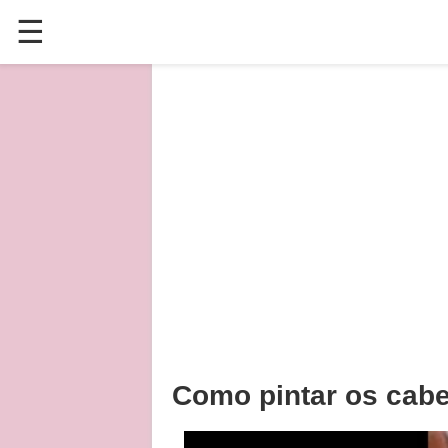
☰
✕
ÚLTIMAS POSTAGENS
VÍDEOS
CULINÁRIA
PLANTAS HORTAS E JARDINAGENS
Como pintar os cabe