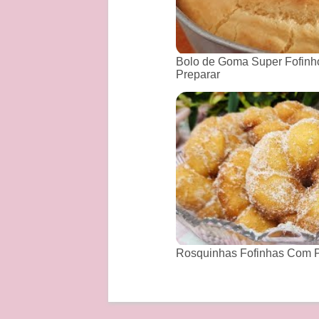
Bolo de Goma Super Fofinho
Preparar
Rosquinhas Fofinhas Com P