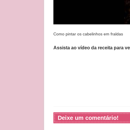
Como pintar os cabelinhos em fraldas
Assista ao vídeo da receita para v
Deixe um comentário!