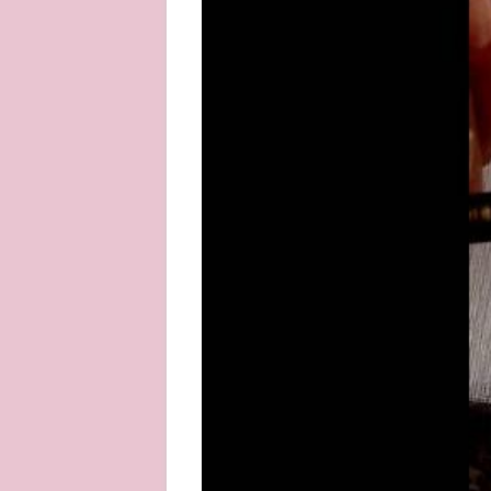
About
Privacy