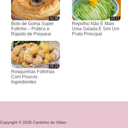
02:36
10:11
Bolo de Goma Super
Repolho Não É Mais
Fofinho – Prático e
Uma Salada E Sim Um
Rápido de Preparar
Prato Principal
09:29
Rosquinhas Fofinhas
Com Poucos
Ingredientes
Copyright © 2026 Cantinho do Video