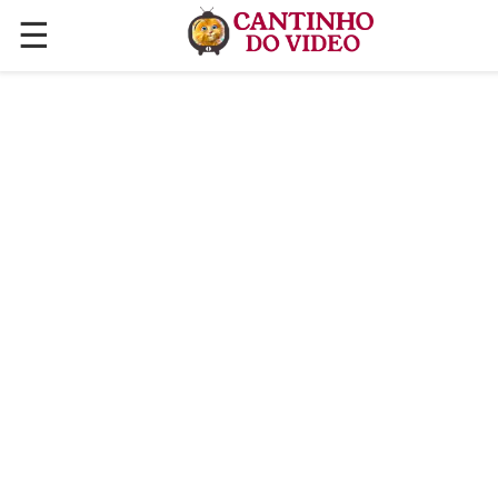
☰
✕
ÚLTIMAS POSTAGENS
VÍDEOS
CULINÁRIA
PLANTAS HORTAS E JARDINAGENS