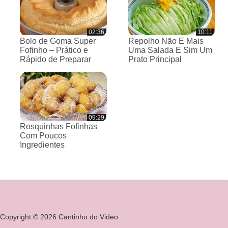
02:36
10:11
Bolo de Goma Super
Repolho Não É Mais
Fofinho – Prático e
Uma Salada E Sim Um
Rápido de Preparar
Prato Principal
09:29
Rosquinhas Fofinhas
Com Poucos
Ingredientes
Copyright © 2026 Cantinho do Video