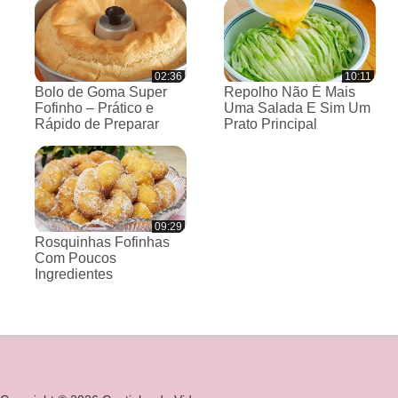
02:36
10:11
Bolo de Goma Super
Repolho Não É Mais
Fofinho – Prático e
Uma Salada E Sim Um
Rápido de Preparar
Prato Principal
09:29
Rosquinhas Fofinhas
Com Poucos
Ingredientes