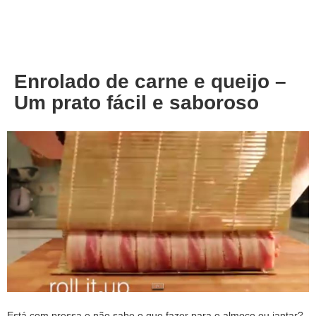
About
Privacy
Enrolado de carne e queijo –
Um prato fácil e saboroso
Está com pressa e não sabe o que fazer para o almoço ou jantar?