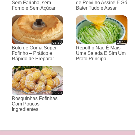
Sem Farinha, sem
de Polvilho Assim! É Só
Forno e Sem Açúcar
Bater Tudo e Assar
02:36
10:11
Bolo de Goma Super
Repolho Não É Mais
Fofinho – Prático e
Uma Salada E Sim Um
Rápido de Preparar
Prato Principal
09:29
Rosquinhas Fofinhas
Com Poucos
Ingredientes