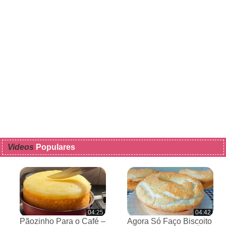
Videos
Populares
04:25
04:42
Pãozinho Para o Café –
Agora Só Faço Biscoito