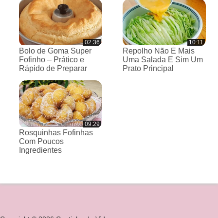
02:36
10:11
Bolo de Goma Super
Repolho Não É Mais
Fofinho – Prático e
Uma Salada E Sim Um
Rápido de Preparar
Prato Principal
09:29
Rosquinhas Fofinhas
Com Poucos
Ingredientes