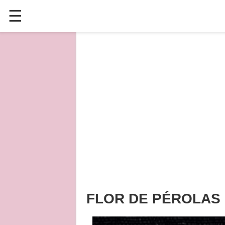
☰
✕
ÚLTIMAS POSTAGENS
VÍDEOS
CULINÁRIA
PLANTAS HORTAS E JARDINAGENS
FLOR DE PÉROLAS