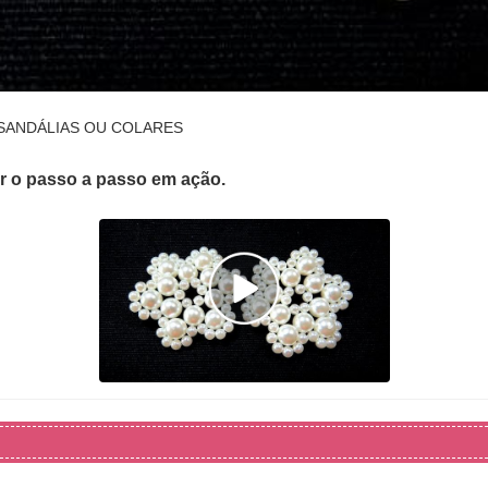
 SANDÁLIAS OU COLARES
er o passo a passo em ação.