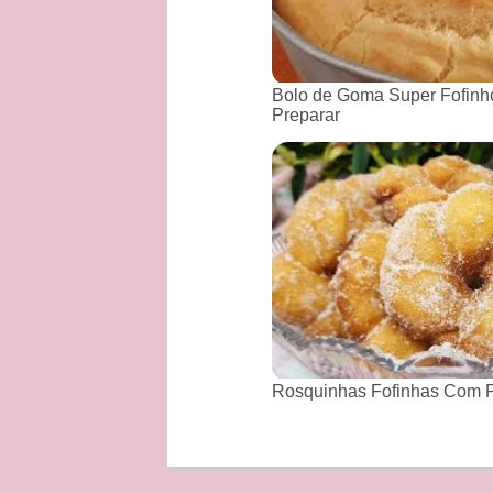
Bolo de Goma Super Fofinho
Preparar
Rosquinhas Fofinhas Com P