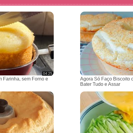
04:25
 Farinha, sem Forno e
Agora Só Faço Biscoito 
Bater Tudo e Assar