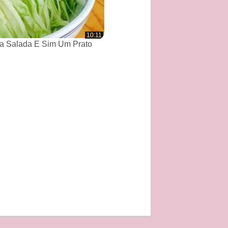
10:11
a Salada E Sim Um Prato