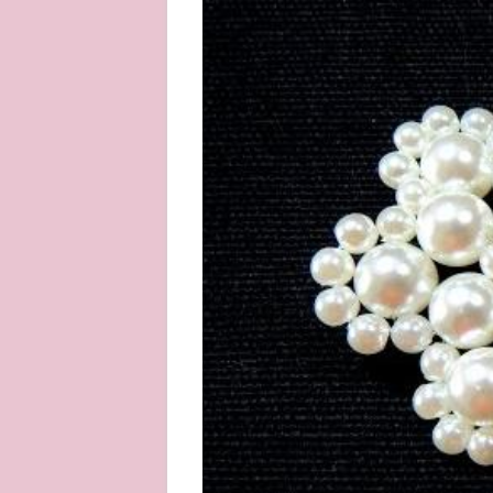
About
Privacy