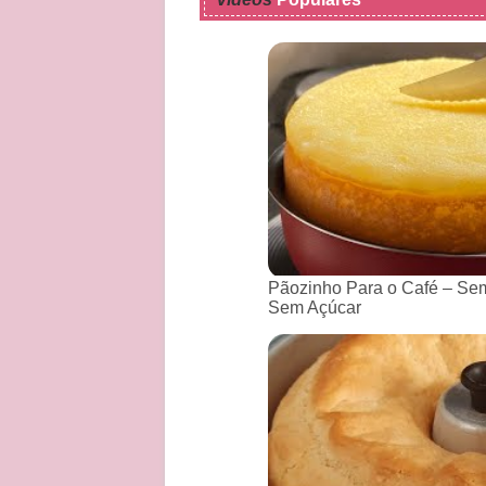
Pãozinho Para o Café – Sem
Sem Açúcar