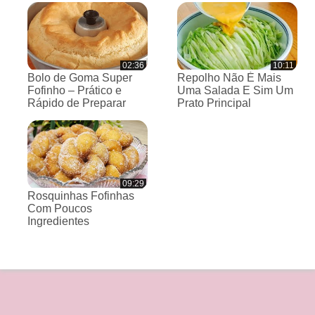
02:36
10:11
Bolo de Goma Super
Repolho Não É Mais
Fofinho – Prático e
Uma Salada E Sim Um
Rápido de Preparar
Prato Principal
09:29
Rosquinhas Fofinhas
Com Poucos
Ingredientes