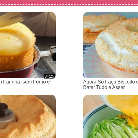
04:25
 Farinha, sem Forno e
Agora Só Faço Biscoito 
Bater Tudo e Assar