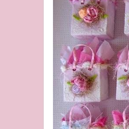
About
Privacy