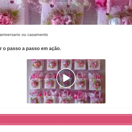
 aniversario ou casamento
er o passo a passo em ação.