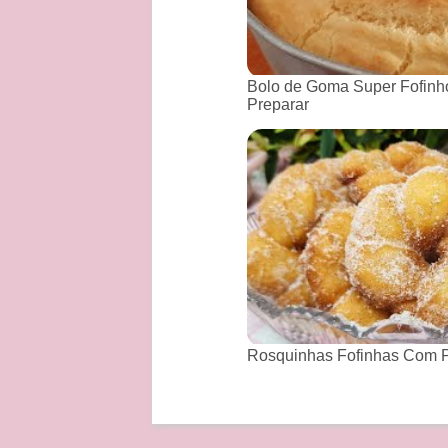
Bolo de Goma Super Fofinho
Preparar
Rosquinhas Fofinhas Com P