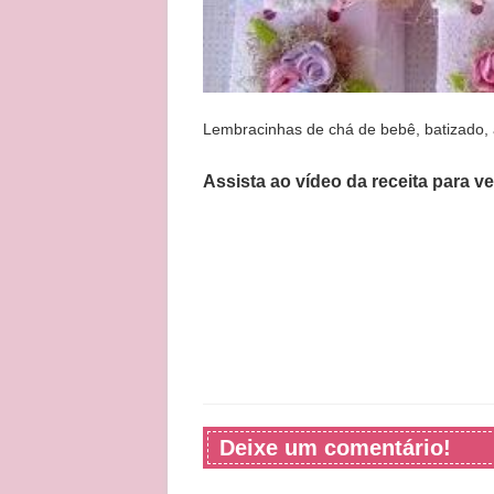
Lembracinhas de chá de bebê, batizado,
Assista ao vídeo da receita para v
Deixe um comentário!