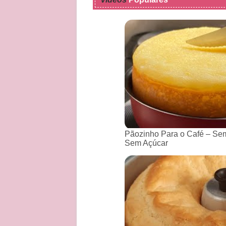
Pãozinho Para o Café – Sem
Sem Açúcar