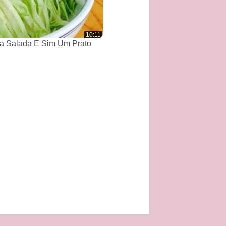
10:11
a Salada E Sim Um Prato