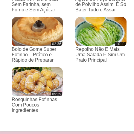
Sem Farinha, sem
de Polvilho Assim! É Só
Forno e Sem Açúcar
Bater Tudo e Assar
02:36
10:11
Bolo de Goma Super
Repolho Não É Mais
Fofinho – Prático e
Uma Salada E Sim Um
Rápido de Preparar
Prato Principal
09:29
Rosquinhas Fofinhas
Com Poucos
Ingredientes