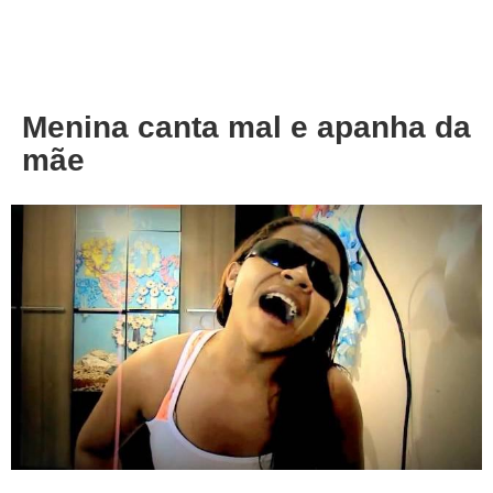
About
Privacy
Menina canta mal e apanha da
mãe