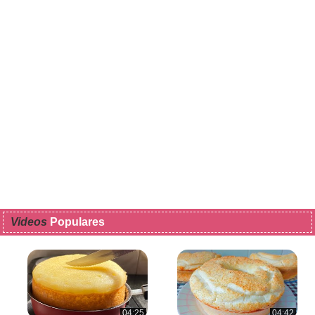
Videos
Populares
04:25
04:42