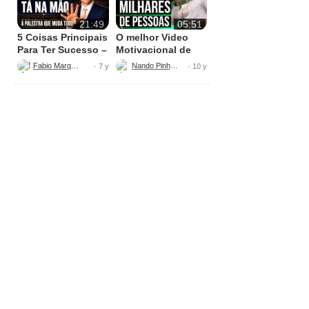
21:49
05:51
5 Coisas Principais
O melhor Video
Para Ter Sucesso –
Motivacional de
Fabio Marques
2016
Fabio Marques
Nando Pinheiro
· 7 y
· 10 y