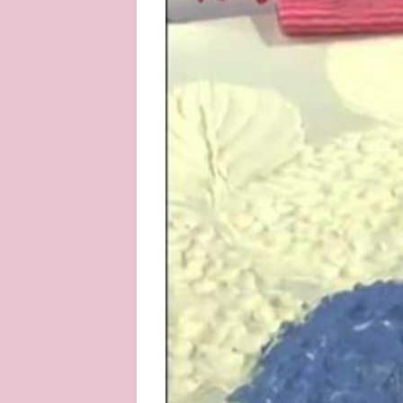
About
Privacy