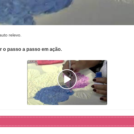
uto relevo.
er o passo a passo em ação.