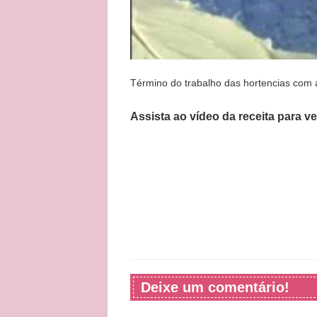
Término do trabalho das hortencias com a
Assista ao vídeo da receita para v
Deixe um comentário!