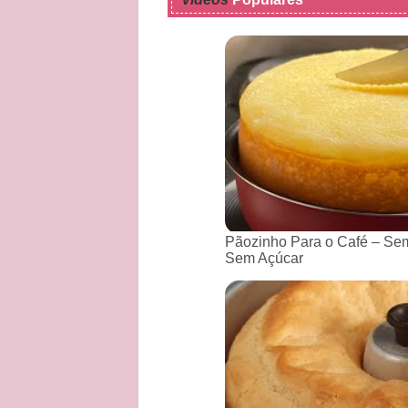
Pãozinho Para o Café – Sem
Sem Açúcar