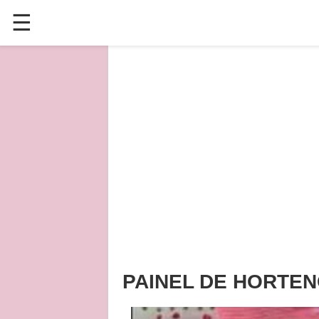
☰
✕
ÚLTIMAS POSTAGENS
VÍDEOS
CULINÁRIA
PLANTAS HORTAS E JARDINAGENS
PAINEL DE HORTEN