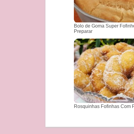
Bolo de Goma Super Fofinho
Preparar
Rosquinhas Fofinhas Com P