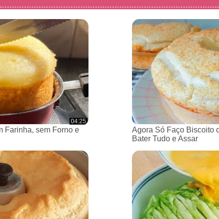
04:25
 Farinha, sem Forno e
Agora Só Faço Biscoito 
Bater Tudo e Assar