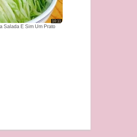
10:11
a Salada E Sim Um Prato