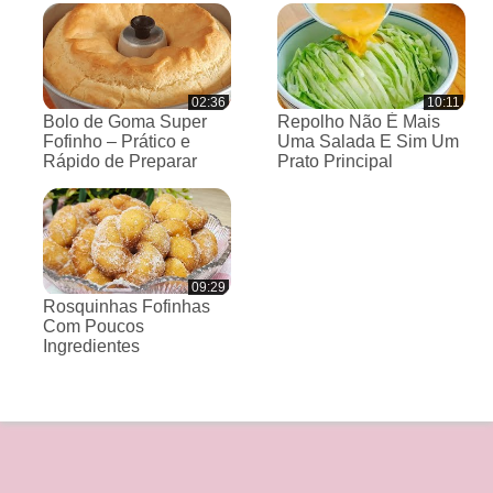
02:36
10:11
Bolo de Goma Super
Repolho Não É Mais
Fofinho – Prático e
Uma Salada E Sim Um
Rápido de Preparar
Prato Principal
09:29
Rosquinhas Fofinhas
Com Poucos
Ingredientes