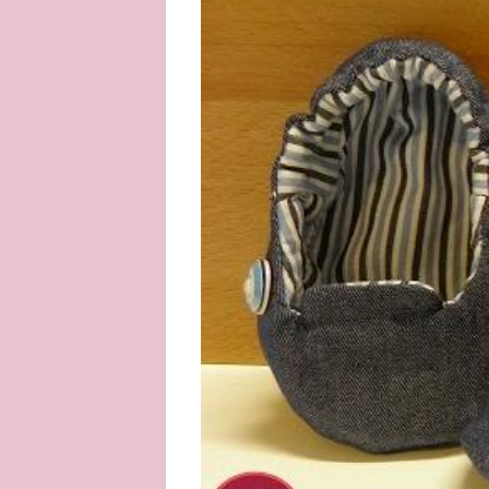
About
Privacy