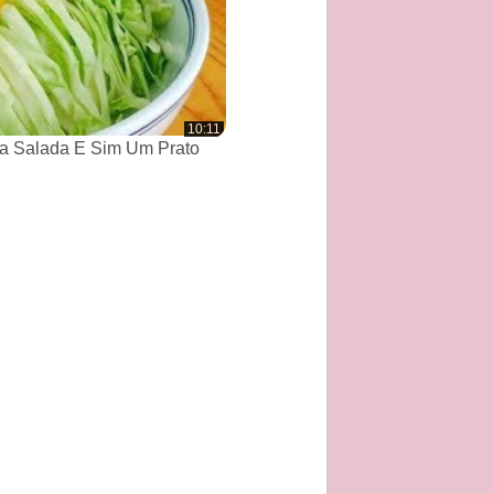
10:11
a Salada E Sim Um Prato