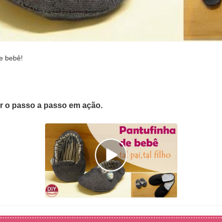
e bebê!
er o passo a passo em ação.