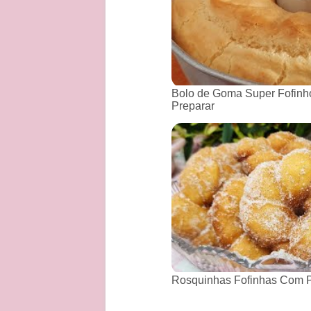
Bolo de Goma Super Fofinho
Preparar
Rosquinhas Fofinhas Com P