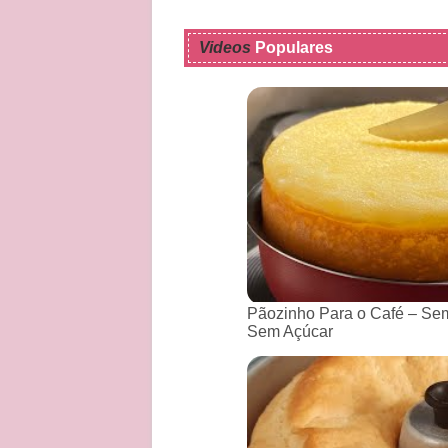
Videos
Populares
Pãozinho Para o Café – Sem
Sem Açúcar