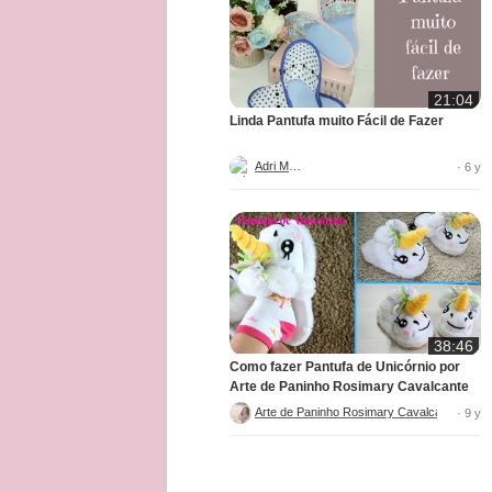
21:04
Linda Pantufa muito Fácil de Fazer
Adri Melo
· 6 y
38:46
Como fazer Pantufa de Unicórnio por
Arte de Paninho Rosimary Cavalcante
Arte de Paninho Rosimary Cavalcante
· 9 y