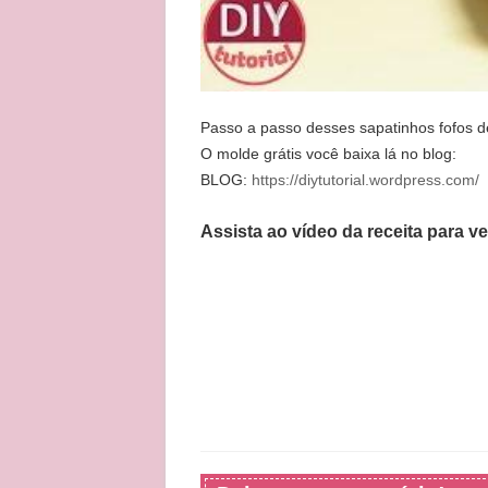
Passo a passo desses sapatinhos fofos d
O molde grátis você baixa lá no blog:
BLOG:
https://diytutorial.wordpress.com/
Assista ao vídeo da receita para v