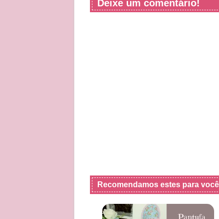
Deixe um comentário!
Recomendamos estes para você