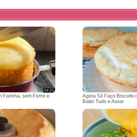
04:25
 Farinha, sem Forno e
Agora Só Faço Biscoito 
Bater Tudo e Assar