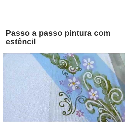
About
Privacy
Passo a passo pintura com
estêncil