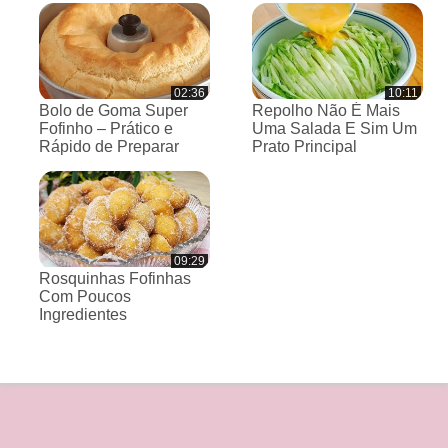
02:36
10:11
Bolo de Goma Super
Repolho Não É Mais
Fofinho – Prático e
Uma Salada E Sim Um
Rápido de Preparar
Prato Principal
09:29
Rosquinhas Fofinhas
Com Poucos
Ingredientes