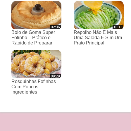
02:36
10:11
Bolo de Goma Super
Repolho Não É Mais
Fofinho – Prático e
Uma Salada E Sim Um
Rápido de Preparar
Prato Principal
09:29
Rosquinhas Fofinhas
Com Poucos
Ingredientes