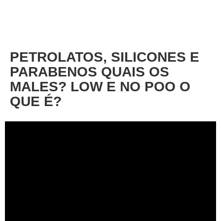
About
Privacy
PETROLATOS, SILICONES E
PARABENOS QUAIS OS
MALES? LOW E NO POO O
QUE É?