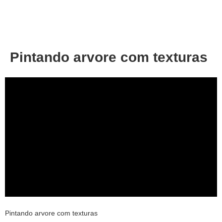
About
Privacy
Pintando arvore com texturas
Pintando arvore com texturas