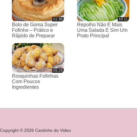
02:36
10:11
Bolo de Goma Super
Repolho Não É Mais
Fofinho – Prático e
Uma Salada E Sim Um
Rápido de Preparar
Prato Principal
09:29
Rosquinhas Fofinhas
Com Poucos
Ingredientes
Copyright © 2026 Cantinho do Video