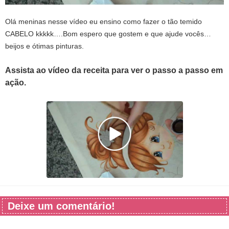
Olá meninas nesse vídeo eu ensino como fazer o tão temido
CABELO kkkkk….Bom espero que gostem e que ajude vocês…
beijos e ótimas pinturas.
Assista ao vídeo da receita para ver o passo a passo em
ação.
Deixe um comentário!