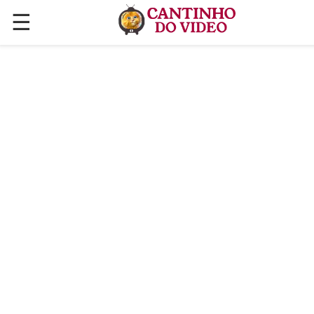
☰
✕
ÚLTIMAS POSTAGENS
VÍDEOS
CULINÁRIA
PLANTAS HORTAS E JARDINAGENS