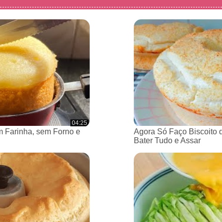
04:25
 Farinha, sem Forno e
Agora Só Faço Biscoito 
Bater Tudo e Assar