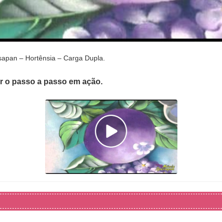
apan – Hortênsia – Carga Dupla.
er o passo a passo em ação.