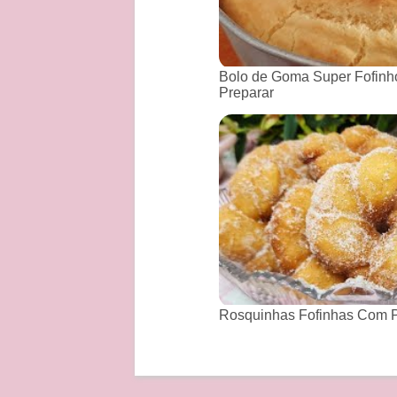
Bolo de Goma Super Fofinho
Preparar
Rosquinhas Fofinhas Com P