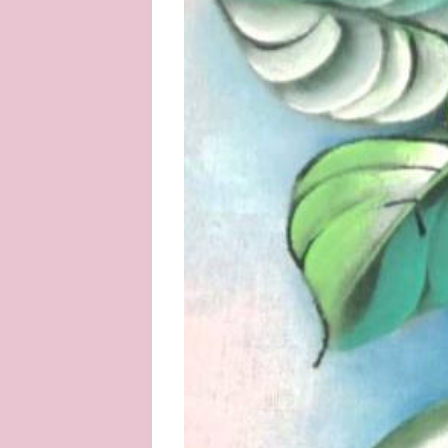
About
Privacy