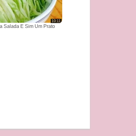
10:11
a Salada E Sim Um Prato