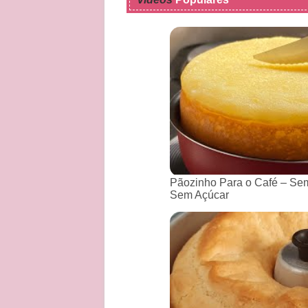
Pãozinho Para o Café – Sem
Sem Açúcar