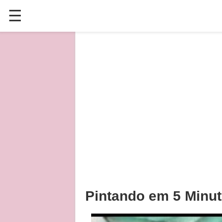
☰
✕
ÚLTIMAS POSTAGENS
VÍDEOS
CULINÁRIA
PLANTAS HORTAS E JARDINAGENS
Pintando em 5 Minu