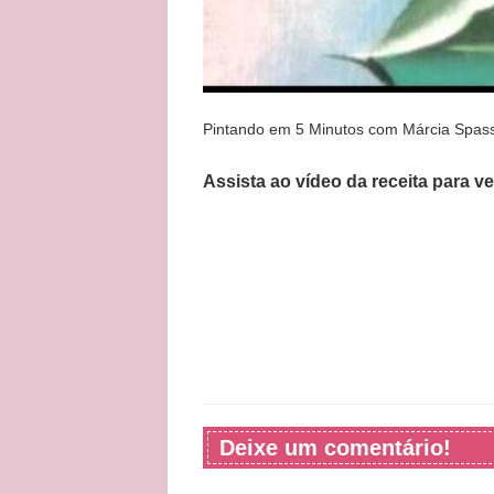
Pintando em 5 Minutos com Márcia Spass
Assista ao vídeo da receita para v
Deixe um comentário!