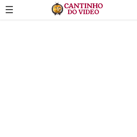
☰
✕
ÚLTIMAS POSTAGENS
VÍDEOS
CULINÁRIA
PLANTAS HORTAS E JARDINAGENS