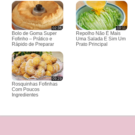
02:36
10:11
Bolo de Goma Super
Repolho Não É Mais
Fofinho – Prático e
Uma Salada E Sim Um
Rápido de Preparar
Prato Principal
09:29
Rosquinhas Fofinhas
Com Poucos
Ingredientes