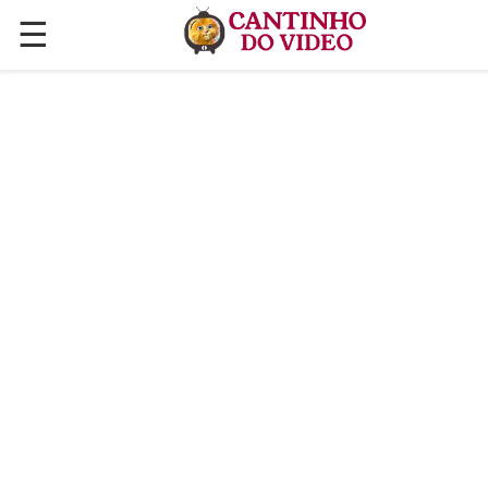
☰
✕
ÚLTIMAS POSTAGENS
VÍDEOS
CULINÁRIA
PLANTAS HORTAS E JARDINAGENS