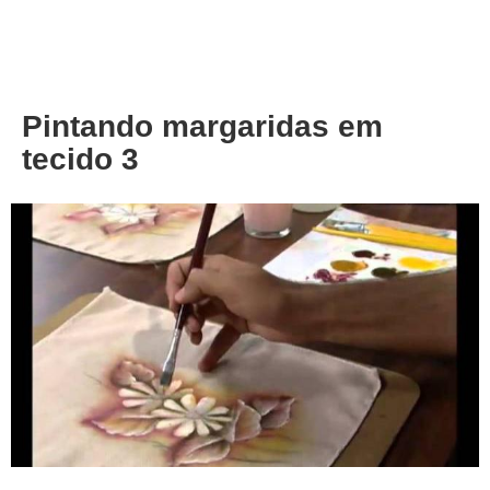
About
Privacy
Pintando margaridas em
tecido 3