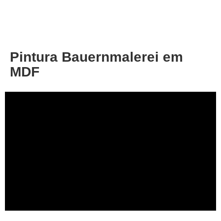
About
Privacy
Pintura Bauernmalerei em
MDF