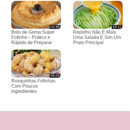
02:36
10:11
Bolo de Goma Super
Repolho Não É Mais
Fofinho – Prático e
Uma Salada E Sim Um
Rápido de Preparar
Prato Principal
09:29
Rosquinhas Fofinhas
Com Poucos
Ingredientes