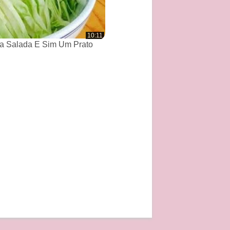
10:11
a Salada E Sim Um Prato