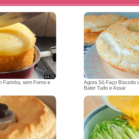
04:25
 Farinha, sem Forno e
Agora Só Faço Biscoito 
Bater Tudo e Assar