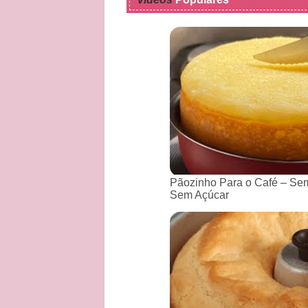
Pãozinho Para o Café – Sem
Sem Açúcar