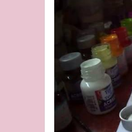
About
Privacy