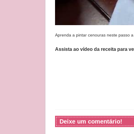
Aprenda a pintar cenouras neste passo a
Assista ao vídeo da receita para v
Deixe um comentário!