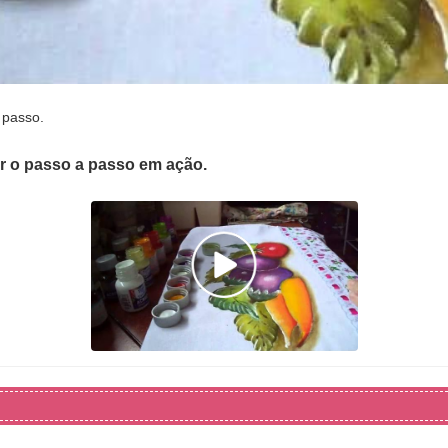
 passo.
er o passo a passo em ação.