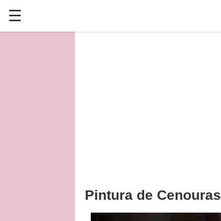
☰
✕
ÚLTIMAS POSTAGENS
VÍDEOS
CULINÁRIA
PLANTAS HORTAS E JARDINAGENS
Pintura de Cenouras