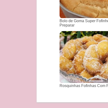
Bolo de Goma Super Fofinho
Preparar
Rosquinhas Fofinhas Com P